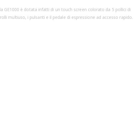
 GE1000 è dotata infatti di un touch screen colorato da 5 pollici di
olli multiuso, i pulsanti e il pedale di espressione ad accesso rapido.