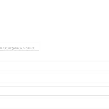
amaci in negozio 0227208934