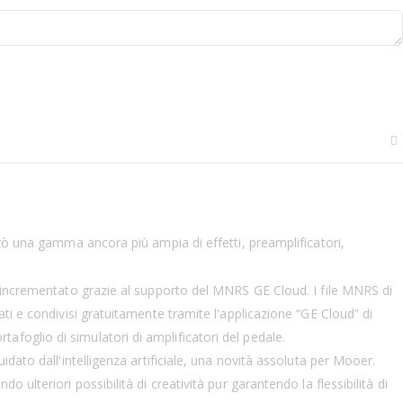
erò una gamma ancora più ampia di effetti, preamplificatori,
e incrementato grazie al supporto del MNRS GE Cloud. I file MNRS di
ti e condivisi gratuitamente tramite l'applicazione “GE Cloud” di
foglio di simulatori di amplificatori del pedale.
dato dall'intelligenza artificiale, una novità assoluta per Mooer.
ulteriori possibilità di creatività pur garantendo la flessibilità di