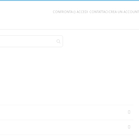
CONFRONTA (
)
ACCEDI
CONTATTACI
CREA UN ACCOUNT