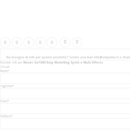
Hai bisogno di info per questo prodotto? Scrivici una mail info@smpalma.it o chi
Richiedi info
per
Mooer Ge1000 Amp Modelling Synth e Multi Effects
Chiudi
Nome*
Cognome*
Email*
Telefono*