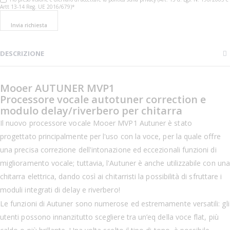
Artt 13-14 Reg. UE 2016/679)*
Invia richiesta
DESCRIZIONE
Mooer AUTUNER MVP1
Processore vocale autotuner correction e
modulo delay/riverbero per chitarra
Il nuovo processore vocale Mooer MVP1 Autuner è stato
progettato principalmente per l'uso con la voce, per la quale offre
una precisa correzione dell'intonazione ed eccezionali funzioni di
miglioramento vocale; tuttavia, l'Autuner è anche utilizzabile con una
chitarra elettrica, dando così ai chitarristi la possibilità di sfruttare i
moduli integrati di delay e riverbero!
Le funzioni di Autuner sono numerose ed estremamente versatili: gli
utenti possono innanzitutto scegliere tra un’eq della voce flat, più