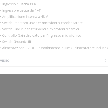
• Ingresso e uscita XLR
• Ingresso e uscita da 1/4″
• Amplificazione interna a 48 V
• Switch Phantom 48V per microfoni a condensatore
• Switch Line in per strumenti e microfoni dinamici
• Controllo Gain dedicato per l’ingresso microfonico
• Switch Ground/Lift
• Alimentazione 9V DC / assorbimento 500mA (alimentatore incluso)
VIDEO