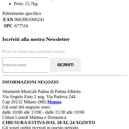
Peso: 15,7kg
Riferimento specifico
EAN
0663961066241
SPC
677516
Iscriviti alla nostra Newsletter
Ricevi le ultime news, prodotti e sconti!
ISCRIVITI
INFORMAZIONI NEGOZIO
Strumenti Musicali Palma di Palma Alberto
Via Angelo Emo 2 ang. Via Padova 244
Cap 20132 Milano (MI)
Mappa
Gli orari del negozio sono:
dalle 10:00 alle 13:00 - dalle 15:30 alle 19:00
Chiusi Lunedì Mattina e Domenica
CHIUSURA ESTIVA DAL 10 AL 24 AGOSTO
Gli vostri ordini ricevuti in questo periodo