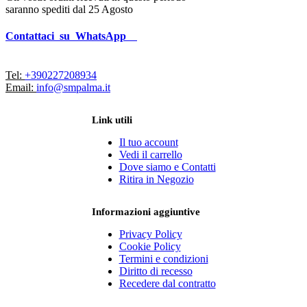
saranno spediti dal 25 Agosto
Contattaci su WhatsApp
Tel:
+390227208934
Email:
info@smpalma.it
Link utili
Il tuo account
Vedi il carrello
Dove siamo e Contatti
Ritira in Negozio
Informazioni aggiuntive
Privacy Policy
Cookie Policy
Termini e condizioni
Diritto di recesso
Recedere dal contratto