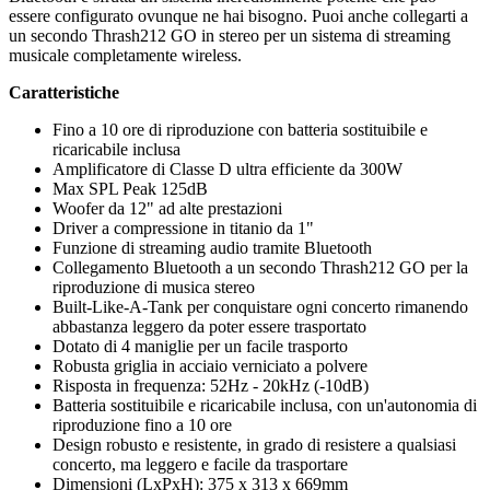
essere configurato ovunque ne hai bisogno. Puoi anche collegarti a
un secondo Thrash212 GO in stereo per un sistema di streaming
musicale completamente wireless.
Caratteristiche
Fino a 10 ore di riproduzione con batteria sostituibile e
ricaricabile inclusa
Amplificatore di Classe D ultra efficiente da 300W
Max SPL Peak 125dB
Woofer da 12" ad alte prestazioni
Driver a compressione in titanio da 1"
Funzione di streaming audio tramite Bluetooth
Collegamento Bluetooth a un secondo Thrash212 GO per la
riproduzione di musica stereo
Built-Like-A-Tank per conquistare ogni concerto rimanendo
abbastanza leggero da poter essere trasportato
Dotato di 4 maniglie per un facile trasporto
Robusta griglia in acciaio verniciato a polvere
Risposta in frequenza: 52Hz - 20kHz (-10dB)
Batteria sostituibile e ricaricabile inclusa, con un'autonomia di
riproduzione fino a 10 ore
Design robusto e resistente, in grado di resistere a qualsiasi
concerto, ma leggero e facile da trasportare
Dimensioni (LxPxH): 375 x 313 x 669mm