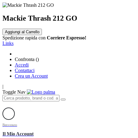
Mackie Thrash 212 GO
Aggiungi al Carrello
Spedizione rapida con
Corriere Espresso!
Links
Confronta (
)
Accedi
Contattaci
Crea un Account
|
Toggle Nav
Benvenuto
Il Mio Account