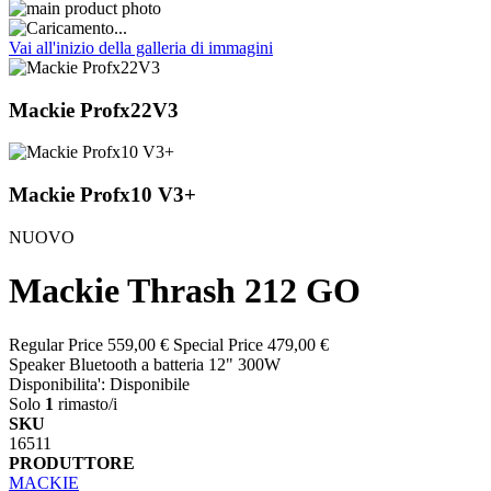
Vai all'inizio della galleria di immagini
Mackie Profx22V3
Mackie Profx10 V3+
NUOVO
Mackie Thrash 212 GO
Regular Price
559,00 €
Special Price
479,00 €
Speaker Bluetooth a batteria 12" 300W
Disponibilita':
Disponibile
Solo
1
rimasto/i
SKU
16511
PRODUTTORE
MACKIE