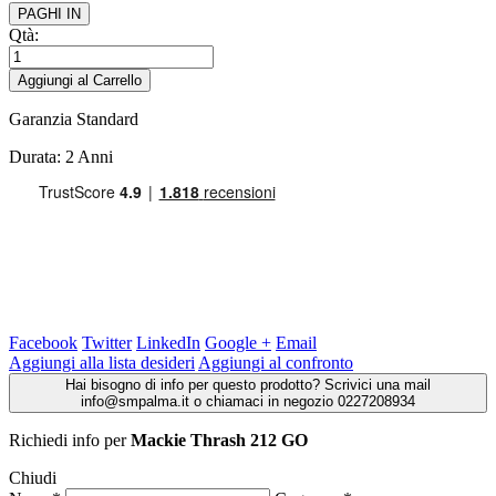
PAGHI IN
Qtà:
Aggiungi al Carrello
Garanzia Standard
Durata: 2 Anni
Facebook
Twitter
LinkedIn
Google +
Email
Aggiungi alla lista desideri
Aggiungi al confronto
Hai bisogno di info per questo prodotto? Scrivici una mail
info@smpalma.it o chiamaci in negozio 0227208934
Richiedi info
per
Mackie Thrash 212 GO
Chiudi