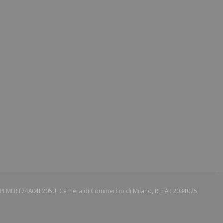
le: PLMLRT74A04F205U, Camera di Commercio di Milano, R.E.A.: 2034025,