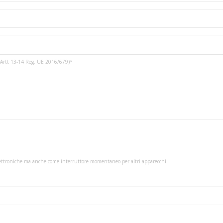
3 e Artt 13-14 Reg. UE 2016/679)*
 elettroniche ma anche come interruttore momentaneo per altri apparecchi.