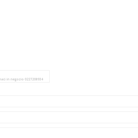
amaci in negozio 0227208934