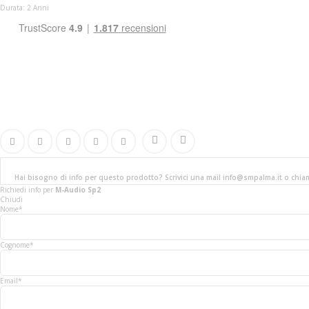
Durata: 2 Anni
Hai bisogno di info per questo prodotto? Scrivici una mail info@smpalma.it o chi
Richiedi info
per
M-Audio Sp2
Chiudi
Nome*
Cognome*
Email*