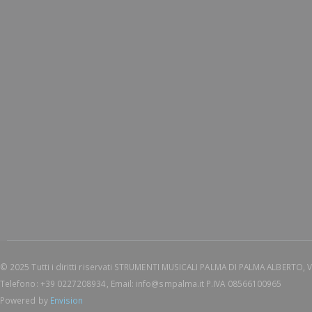
© 2025 Tutti i diritti riservati STRUMENTI MUSICALI PALMA DI PALMA ALBERTO, 
Telefono: +39 0227208934, Email: info@smpalma.it P.IVA 08566100965
Powered by
Envision