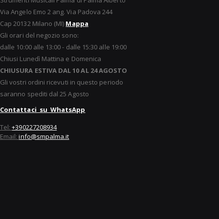
Via Angelo Emo 2 ang. Via Padova 244
Cap 20132 Milano (MI)
Mappa
Gli orari del negozio sono:
dalle 10:00 alle 13:00 - dalle 15:30 alle 19:00
Chiusi Lunedì Mattina e Domenica
CHIUSURA ESTIVA DAL 10 AL 24 AGOSTO
Gli vostri ordini ricevuti in questo periodo
saranno spediti dal 25 Agosto
Contattaci su WhatsApp
Tel:
+390227208934
Email:
info@smpalma.it