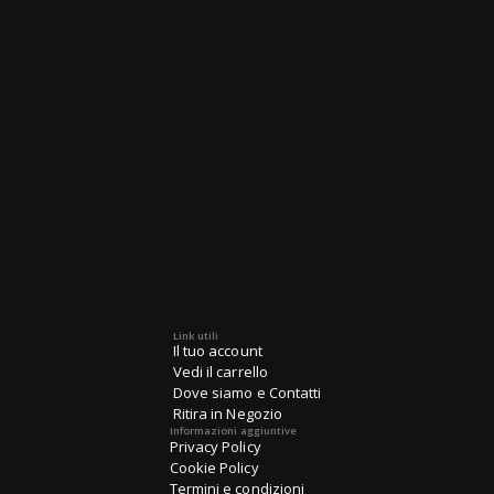
Link utili
Il tuo account
Vedi il carrello
Dove siamo e Contatti
Ritira in Negozio
Informazioni aggiuntive
Privacy Policy
Cookie Policy
Termini e condizioni