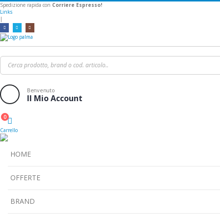
Spedizione rapida con
Corriere Espresso!
Links
|
Benvenuto
Il Mio Account
0
Cart
Carrello
HOME
OFFERTE
BRAND