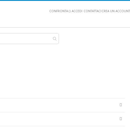
CONFRONTA (
)
ACCEDI
CONTATTACI
CREA UN ACCOUNT