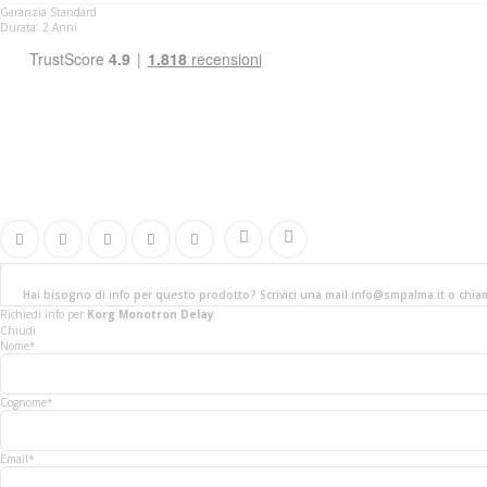
Garanzia Standard
Durata: 2 Anni
Hai bisogno di info per questo prodotto? Scrivici una mail info@smpalma.it o chi
Richiedi info
per
Korg Monotron Delay
Chiudi
Nome*
Cognome*
Email*