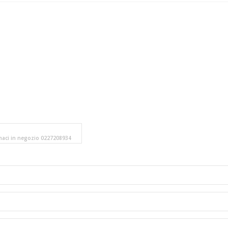
amaci in negozio 0227208934