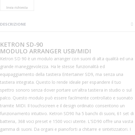
Invia richiesta
DESCRIZIONE
KETRON SD-90
MODULO ARRANGER USB/MIDI
Ketron SD 90 è un modulo arranger con suoni di alta qualità ed una
grande maneggevolezza. Ha le stesse funzionalità ed
equipaggiamento della tastiera Entertainer SD9, ma senza una
tastiera integrata. Questo lo rende ideale per espandere il tuo
spettro sonoro senza dover portare un'altra tastiera in studio o sul
palco. Questo modulo può essere facilmente controllato e suonato
tramite MIDI. Il touchscreen e il design ordinato consentono un
funzionamento intuitivo. Ketron SD90 ha 5 banchi di suoni, 61 set di
batteria, 368 voci preset e 1500 voci utente. L'SD90 offre una vasta
gamma di suoni. Da organi e pianoforti a chitarre e sintetizzatori. I