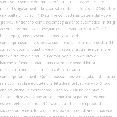
suoni sono sempre potenti e professionali e possono essere
regolati singolarmente dall'avanzato editing delle voci. L'SD90 offre
una scelta di 400 stili, 140 stili live con batteria, chitarre dal vivo e
groove. Funzionano come accompagnamento automatico, in cui gli
accordi possono essere eseguiti con la mano sinistra, affinchè
l'accompagnamento segua sempre gli accordi e
contempraneamente si possa suonare usando la mano destra. Gli
stili sono dotati di quattro varianti ciascuno, alcuni riempimenti e
break e tre intro e finali. I numerosi loop audio dal vivo e 150
batterie lo fanno suonare particolarmente bene. Il lettore
multitraccia può riprodurre fino a 6 tracce audio
contemporaneamente. Queste possono essere regolate, disattivate
in modo flessibile e dotate di effetti durante l'uso dal vivo. Si può
attivare anche un metronomo. Il Ketron SD90 ha una nuova
funzione di registrazione audio e midi. I brevi pattern possono
essere registrati in modalità frase e quindi essere riprodotti
successivamente in loop oppure si possono registrare in modalità