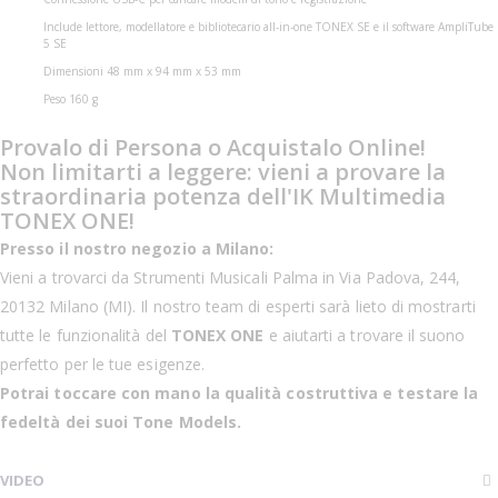
Include lettore, modellatore e bibliotecario all-in-one TONEX SE e il software AmpliTube
5 SE
Dimensioni 48 mm x 94 mm x 53 mm
Peso 160 g
Provalo di Persona o Acquistalo Online!
Non limitarti a leggere: vieni a provare la
straordinaria potenza dell'IK Multimedia
TONEX ONE!
Presso il nostro negozio a Milano:
Vieni a trovarci da Strumenti Musicali Palma in Via Padova, 244,
20132 Milano (MI). Il nostro team di esperti sarà lieto di mostrarti
tutte le funzionalità del
TONEX ONE
e aiutarti a trovare il suono
perfetto per le tue esigenze.
Potrai toccare con mano la qualità costruttiva e testare la
fedeltà dei suoi Tone Models.
VIDEO