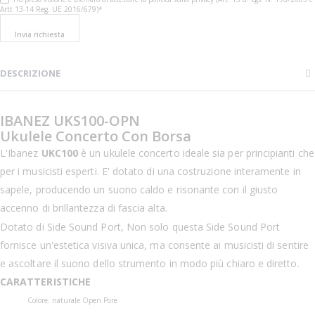
Artt 13-14 Reg. UE 2016/679)*
Invia richiesta
DESCRIZIONE
IBANEZ UKS100-OPN
Ukulele Concerto Con Borsa
L'Ibanez
UKC100
è un ukulele concerto ideale sia per principianti che
per i musicisti esperti. E' dotato di una costruzione interamente in
sapele, producendo un suono caldo e risonante con il giusto
accenno di brillantezza di fascia alta.
Dotato di Side Sound Port, Non solo questa Side Sound Port
fornisce un'estetica visiva unica, ma consente ai musicisti di sentire
e ascoltare il suono dello strumento in modo più chiaro e diretto.
CARATTERISTICHE
Colore: naturale Open Pore