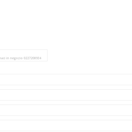
amaci in negozio 0227208934