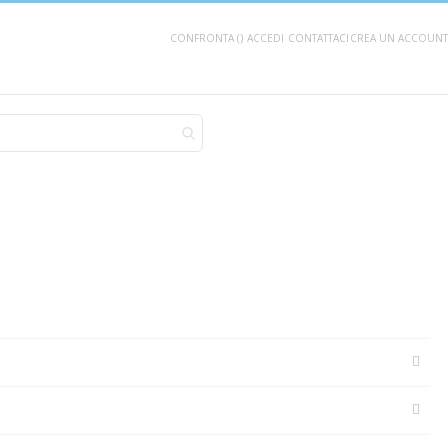
CONFRONTA (
)
ACCEDI
CONTATTACI
CREA UN ACCOUNT