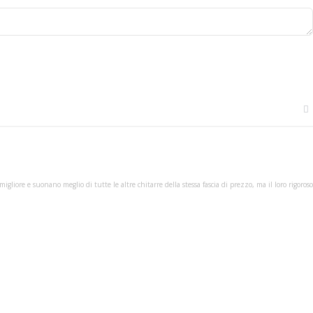
iore e suonano meglio di tutte le altre chitarre della stessa fascia di prezzo, ma il loro rigoroso