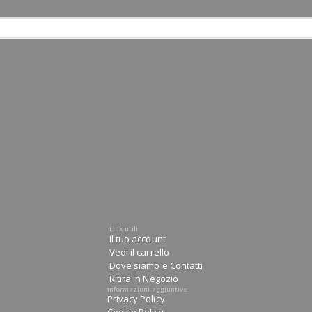
Link utili
Il tuo account
Vedi il carrello
Dove siamo e Contatti
Ritira in Negozio
Informazioni aggiuntive
Privacy Policy