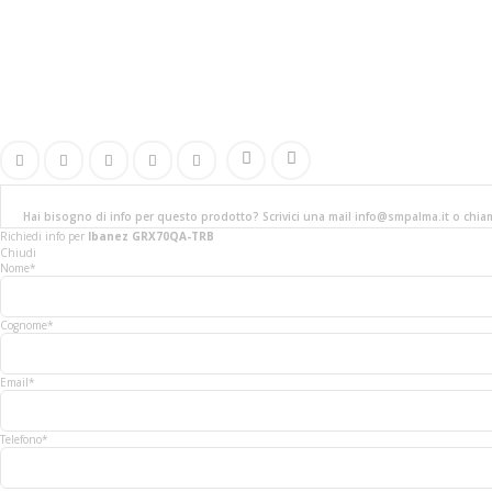
Hai bisogno di info per questo prodotto? Scrivici una mail info@smpalma.it o chi
Richiedi info
per
Ibanez GRX70QA-TRB
Chiudi
Nome*
Cognome*
Email*
Telefono*