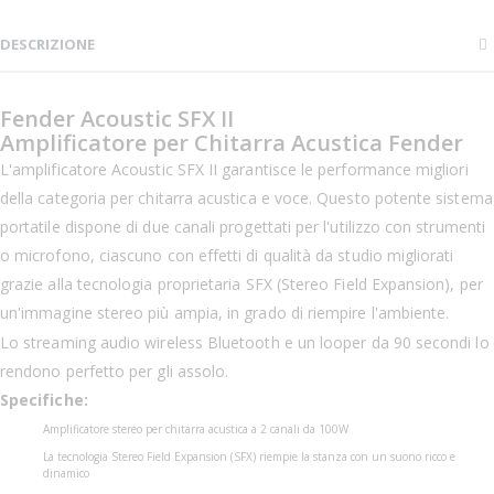
DESCRIZIONE
Fender Acoustic SFX II
Amplificatore per Chitarra Acustica Fender
L'amplificatore Acoustic SFX II garantisce le performance migliori
della categoria per chitarra acustica e voce. Questo potente sistema
portatile dispone di due canali progettati per l'utilizzo con strumenti
o microfono, ciascuno con effetti di qualità da studio migliorati
grazie alla tecnologia proprietaria SFX (Stereo Field Expansion), per
un'immagine stereo più ampia, in grado di riempire l'ambiente.
Lo streaming audio wireless Bluetooth e un looper da 90 secondi lo
rendono perfetto per gli assolo.
Specifiche:
Amplificatore stereo per chitarra acustica a 2 canali da 100W
La tecnologia Stereo Field Expansion (SFX) riempie la stanza con un suono ricco e
dinamico