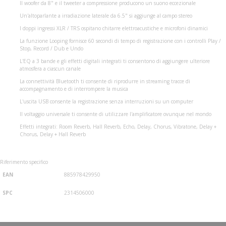
Il woofer da 8" e il tweeter a compressione producono un suono eccezionale
Un'altoparlante a irradiazione laterale da 6.5" si aggiunge al campo stereo
I doppi ingressi XLR / TRS ospitano chitarre elettroacustiche e microfoni dinamici
La funzione Looping fornisce 60 secondi di tempo di registrazione con i controlli Play /
Stop, Record / Dub e Undo
L'EQ a 3 bande e gli effetti digitali integrati ti consentono di aggiungere ulteriore
atmosfera a ciascun canale
La connettività Bluetooth ti consente di riprodurre in streaming tracce di
accompagnamento e di interrompere la musica
L'uscita USB consente la registrazione senza interruzioni su un computer
Il voltaggio universale ti consente di utilizzare l'amplificatore ovunque nel mondo
Effetti integrati: Room Reverb, Hall Reverb, Echo, Delay, Chorus, Vibratone, Delay +
Chorus, Delay + Hall Reverb
Riferimento specifico
EAN
885978429950
SPC
2314506000