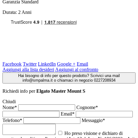
Garanzia Standard
Durata: 2 Anni
Facebook
Twitter
LinkedIn
Google +
Email
Aggiungi alla lista desideri
Aggiungi al confronto
Hai bisogno di info per questo prodotto? Scrivici una mail
info@smpalma.it o chiamaci in negozio 0227208934
Richiedi info
per
Elgato Master Mount S
Chiudi
Nome*
Cognome*
Email*
Telefono*
Messaggio*
Ho preso visione e dichiaro di