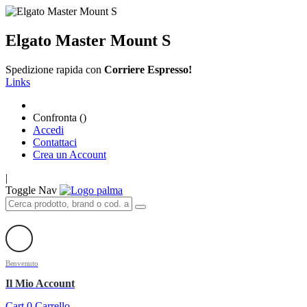
Elgato Master Mount S
Spedizione rapida con
Corriere Espresso!
Links
Confronta (
)
Accedi
Contattaci
Crea un Account
|
Toggle Nav
Benvenuto
Il Mio Account
Cart
0
Carrello