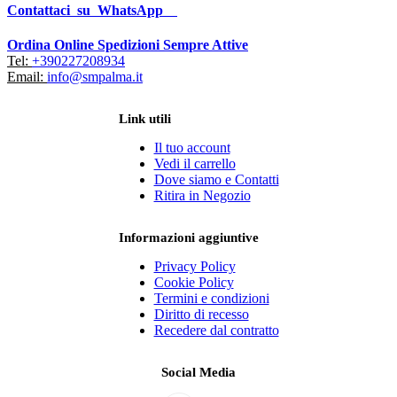
Contattaci su WhatsApp
Ordina Online Spedizioni Sempre Attive
Tel:
+390227208934
Email:
info@smpalma.it
Link utili
Il tuo account
Vedi il carrello
Dove siamo e Contatti
Ritira in Negozio
Informazioni aggiuntive
Privacy Policy
Cookie Policy
Termini e condizioni
Diritto di recesso
Recedere dal contratto
Social Media