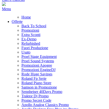
Menu
Home
Offerte
Back To School
Promozioni
Extra Sconti
Ex-Demo
Refurbished
Fuori Produzione
Usato
Proel Stage Equipment
Proel Sound Systems
Promozioni Apogee
Promozioni EngineDJ
Rode Huge Savings
Roland Fp Serie
Roland Piano Store
Samson in Promozione
Sennheiser 40Days Promo
Traktor Dj Promo
Promo Secret Code
Apollo Analog Classics Promo