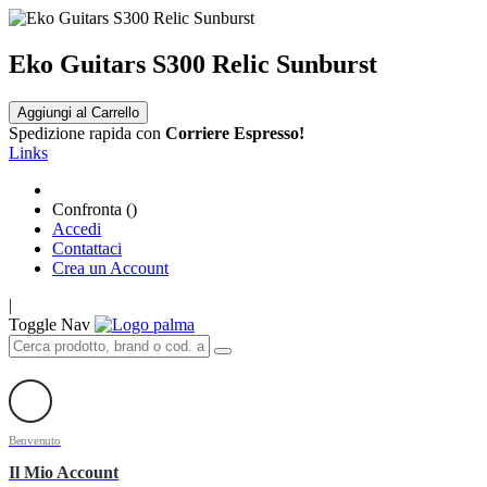
Eko Guitars S300 Relic Sunburst
Aggiungi al Carrello
Spedizione rapida con
Corriere Espresso!
Links
Confronta (
)
Accedi
Contattaci
Crea un Account
|
Toggle Nav
Benvenuto
Il Mio Account