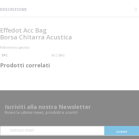
DESCRIZIONE
Effedot Acc Bag
Borsa Chitarra Acustica
Riferimento specifico
SPC
ACC-BAG
Prodotti correlati
Iscriviti alla nostra Newsletter
Ricevi le ultime news, prodotti e sconti!
ISCRIVITI