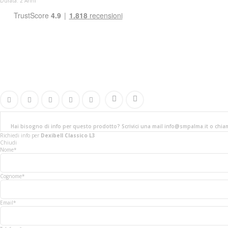
Durata: 2 Anni
Hai bisogno di info per questo prodotto? Scrivici una mail info@smpalma.it o chi
Richiedi info
per
Dexibell Classico L3
Chiudi
Nome*
Cognome*
Email*