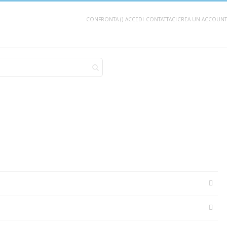
CONFRONTA (
)
ACCEDI
CONTATTACI
CREA UN ACCOUNT