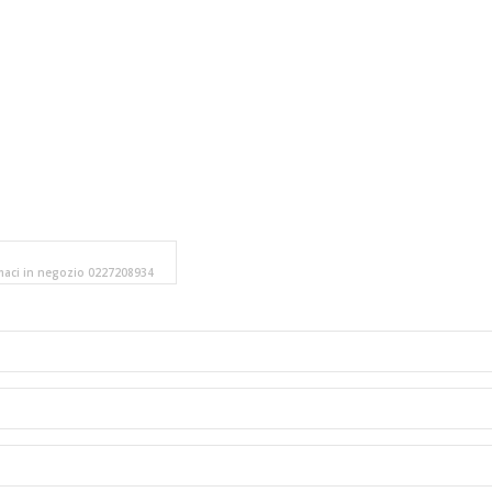
amaci in negozio 0227208934