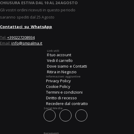
CHIUSURA ESTIVA DAL 10 AL 24 AGOSTO
Gli vostri ordini ricevuti in questo periodo
saranno spediti dal 25 Agosto
Contattaci su WhatsApp
Tel:
+390227208934
Email:
info@smpalma.it
Link utili
Il tuo account
Vedi il carrello
Dove siamo e Contatti
Ritira in Negozio
Informazioni aggiuntive
Privacy Policy
Cookie Policy
Termini e condizioni
Diritto di recesso
Recedere dal contratto
Social Media
Pagamenti