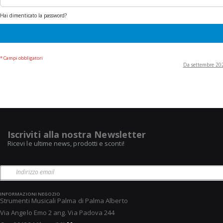
Hai dimenticato la password?
Da settembre 2022
Iscriviti alla nostra Newsletter
Ricevi le ultime news, prodotti e sconti!
INFORMAZIONI NEGOZIO
Strumenti Musicali Palma di Palma Alberto
Via Angelo Emo 2 ang. Via Padova 244