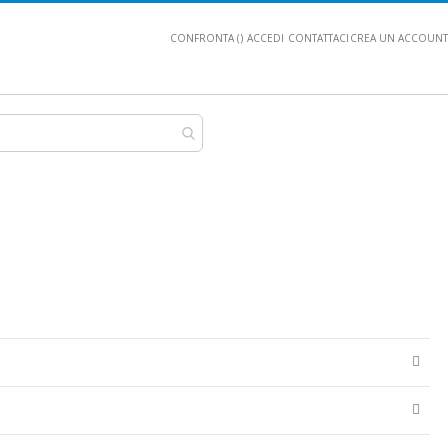
CONFRONTA (
)
ACCEDI
CONTATTACI
CREA UN ACCOUNT