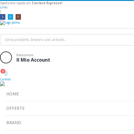
Spedizione rapida con
Corriere Espresso!
Links
|
Benvenuto
Il Mio Account
0
Cart
Carrello
HOME
OFFERTE
BRAND