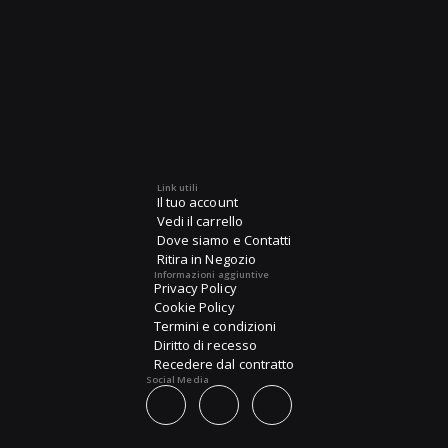
Link utili
Il tuo account
Vedi il carrello
Dove siamo e Contatti
Ritira in Negozio
Informazioni aggiuntive
Privacy Policy
Cookie Policy
Termini e condizioni
Diritto di recesso
Recedere dal contratto
Social Media