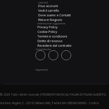
Link utili
Il tuo account
Vedi il carrello
Dove siamo e Contatti
Ritira in Negozio
Informazioni aggiuntive
Privacy Policy
Cookie Policy
Termini e condizioni
Diritto di recesso
Recedere dal contratto
Social Media
Pagamenti
© 2025 Tutti i diritti riservati STRUMENTI MUSICALI PALMA DI PALMA ALBERTO,
Via Emo Angelo 2 - 20132 Milano (MI), Partita IVA: 08566100965 - Codice