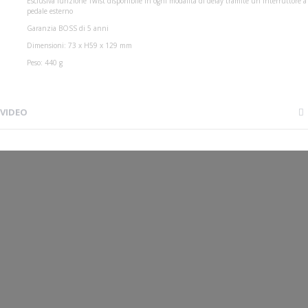
Esclusiva funzione Twist disponibile in ogni modalità di delay tramite un interruttore a
pedale esterno
Garanzia BOSS di 5 anni
Dimensioni: 73 x H59 x 129 mm
Peso: 440 g
VIDEO