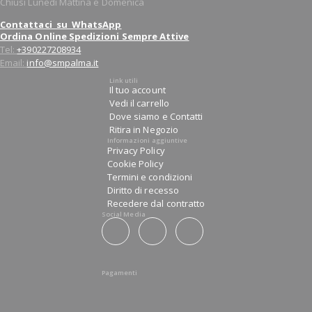
Chiusi Lunedì Mattina e Domenica
Contattaci su WhatsApp
Ordina Online Spedizioni Sempre Attive
Tel:
+390227208934
Email:
info@smpalma.it
Link utili
Il tuo account
Vedi il carrello
Dove siamo e Contatti
Ritira in Negozio
Informazioni aggiuntive
Privacy Policy
Cookie Policy
Termini e condizioni
Diritto di recesso
Recedere dal contratto
Social Media
Pagamenti