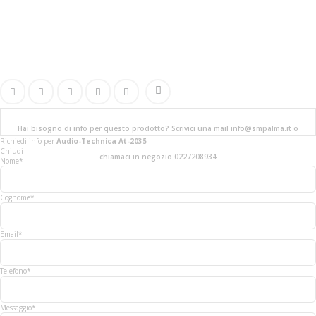
Hai bisogno di info per questo prodotto? Scrivici una mail info@smpalma.it o
Richiedi info
per
Audio-Technica At-2035
Chiudi
chiamaci in negozio 0227208934
Nome*
Cognome*
Email*
Telefono*
Messaggio*