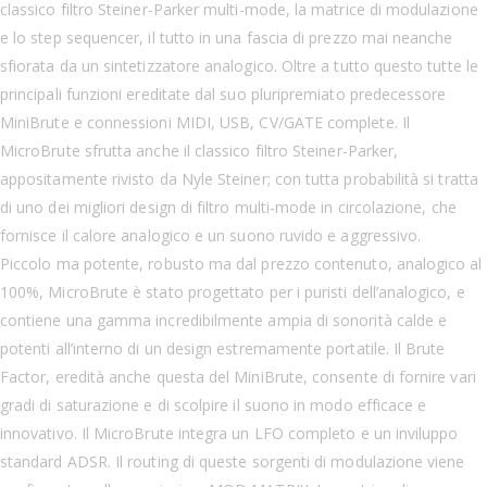
classico filtro Steiner-Parker multi-mode, la matrice di modulazione
e lo step sequencer, il tutto in una fascia di prezzo mai neanche
sfiorata da un sintetizzatore analogico. Oltre a tutto questo tutte le
principali funzioni ereditate dal suo pluripremiato predecessore
MiniBrute e connessioni MIDI, USB, CV/GATE complete. Il
MicroBrute sfrutta anche il classico filtro Steiner-Parker,
appositamente rivisto da Nyle Steiner; con tutta probabilità si tratta
di uno dei migliori design di filtro multi-mode in circolazione, che
fornisce il calore analogico e un suono ruvido e aggressivo.
Piccolo ma potente, robusto ma dal prezzo contenuto, analogico al
100%, MicroBrute è stato progettato per i puristi dell’analogico, e
contiene una gamma incredibilmente ampia di sonorità calde e
potenti all’interno di un design estremamente portatile. Il Brute
Factor, eredità anche questa del MiniBrute, consente di fornire vari
gradi di saturazione e di scolpire il suono in modo efficace e
innovativo. Il MicroBrute integra un LFO completo e un inviluppo
standard ADSR. Il routing di queste sorgenti di modulazione viene