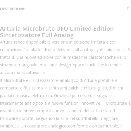
DESCRIZIONE
Arturia Microbrute UFO Limited Edition
Sintetizzatore Full Analog
Arturia rende disponibile la versione in edizione limitata e con
colorazione "all black" di uno dei suoi 'full analog synth' più iconici. Si
tratta di una nuova edizione con le medesime caratteristiche dello
strumento originale, ma con il design 'space black' che lo rende
ancora più accattivante.
Il MicroBrute è il sintetizzatore analogico di Arturia portatile e
compatto diffusissimo in tantissimi palchi e in tutti gli studi di chi
produce musica elettronica. Grazie al percorso del segnale
interamente analogico e a nuove funzioni innovative, il MicroBrute è
diventato in breve tempo il nuovo standard dei sintetizzatori
hardware portatili, seguendo la scia del suo ‘fratello maggiore’
MiniBrute. Un oscillatore analogico con forme d’onda multiple, il