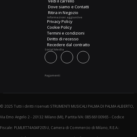
Vedi il carrello
Dove siamo e Contatti
Ritira in Negozio
Informazioni aggiuntive
Privacy Policy
Cookie Policy
Termini e condizioni
Diritto di recesso
Recedere dal contratto
Social Media
Pagamenti
© 2025 Tutti i diritti riservati STRUMENTI MUSICALI PALMA DI PALMA ALBERTO,
Via Emo Angelo 2 - 20132 Milano (MI), Partita IVA: 08566100965 - Codice
Fiscale: PLMLRT74A04F205U, Camera di Commercio di Milano, R.E.A.: