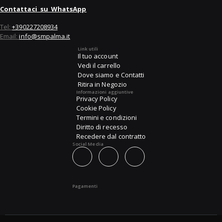
Contattaci su WhatsApp
Tel:
+390227208934
Email:
info@smpalma.it
Link utili
Il tuo account
Vedi il carrello
Dove siamo e Contatti
Ritira in Negozio
Informazioni aggiuntive
Privacy Policy
Cookie Policy
Termini e condizioni
Diritto di recesso
Recedere dal contratto
Social Media
Pagamenti