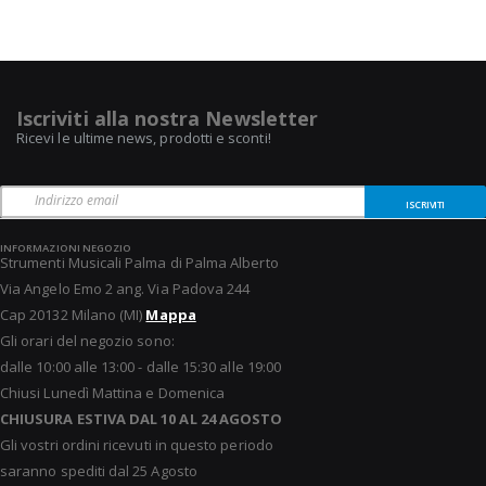
Iscriviti alla nostra Newsletter
Ricevi le ultime news, prodotti e sconti!
ISCRIVITI
INFORMAZIONI NEGOZIO
Strumenti Musicali Palma di Palma Alberto
Via Angelo Emo 2 ang. Via Padova 244
Cap 20132 Milano (MI)
Mappa
Gli orari del negozio sono:
dalle 10:00 alle 13:00 - dalle 15:30 alle 19:00
Chiusi Lunedì Mattina e Domenica
CHIUSURA ESTIVA DAL 10 AL 24 AGOSTO
Gli vostri ordini ricevuti in questo periodo
saranno spediti dal 25 Agosto