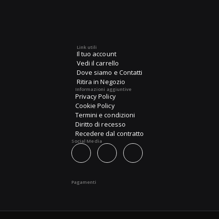
Link utili
Il tuo account
Vedi il carrello
Dove siamo e Contatti
Ritira in Negozio
Informazioni aggiuntive
Privacy Policy
Cookie Policy
Termini e condizioni
Diritto di recesso
Recedere dal contratto
Social Media
Pagamenti