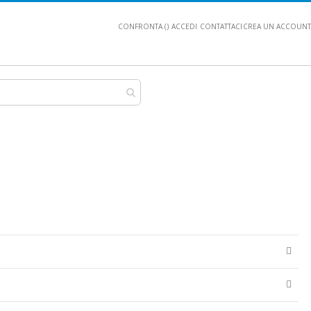
CONFRONTA (
)
ACCEDI
CONTATTACI
CREA UN ACCOUNT