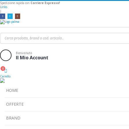
Spedizione rapida con
Corriere Espresso!
Links
|
Benvenuto
Il Mio Account
0
Cart
Carrello
HOME
OFFERTE
BRAND