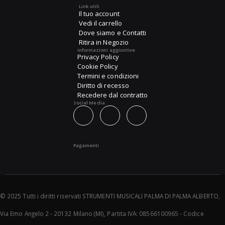
Link utili
Il tuo account
Vedi il carrello
Dove siamo e Contatti
Ritira in Negozio
Informazioni aggiuntive
Privacy Policy
Cookie Policy
Termini e condizioni
Diritto di recesso
Recedere dal contratto
Social Media
Pagamenti
© 2025 Tutti i diritti riservati STRUMENTI MUSICALI PALMA DI PALMA ALBERTO,
Via Emo Angelo 2 - 20132 Milano (MI), Partita IVA: 08566100965 - Codice