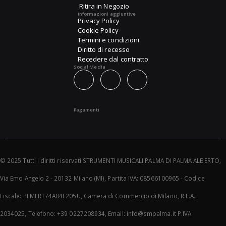
Ritira in Negozio
Informazioni aggiuntive
Privacy Policy
Cookie Policy
Termini e condizioni
Diritto di recesso
Recedere dal contratto
Social Media
Pagamenti
© 2025 Tutti i diritti riservati STRUMENTI MUSICALI PALMA DI PALMA ALBERTO,
Via Emo Angelo 2 - 20132 Milano (MI), Partita IVA: 08566100965 - Codice
Fiscale: PLMLRT74A04F205U, Camera di Commercio di Milano, R.E.A.:
2034025, Telefono: +39 0227208934, Email: info@smpalma.it P.IVA