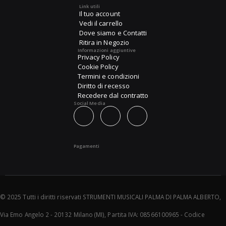
Link utili
Il tuo account
Vedi il carrello
Dove siamo e Contatti
Ritira in Negozio
Informazioni aggiuntive
Privacy Policy
Cookie Policy
Termini e condizioni
Diritto di recesso
Recedere dal contratto
Social Media
Pagamenti
© 2025 Tutti i diritti riservati STRUMENTI MUSICALI PALMA DI PALMA ALBERTO,
Via Emo Angelo 2 - 20132 Milano (MI), Partita IVA: 08566100965 - Codice