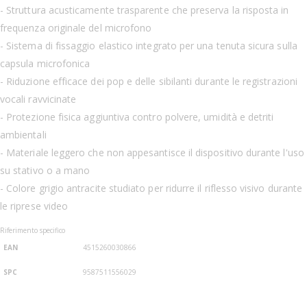
- Struttura acusticamente trasparente che preserva la risposta in
frequenza originale del microfono
- Sistema di fissaggio elastico integrato per una tenuta sicura sulla
capsula microfonica
- Riduzione efficace dei pop e delle sibilanti durante le registrazioni
vocali ravvicinate
- Protezione fisica aggiuntiva contro polvere, umidità e detriti
ambientali
- Materiale leggero che non appesantisce il dispositivo durante l'uso
su stativo o a mano
- Colore grigio antracite studiato per ridurre il riflesso visivo durante
le riprese video
Riferimento specifico
EAN
4515260030866
SPC
9587511556029