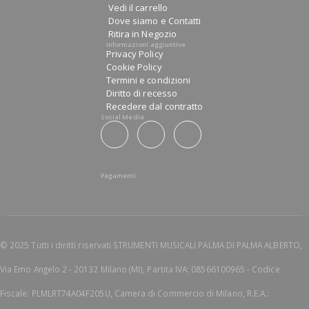
Vedi il carrello
Dove siamo e Contatti
Ritira in Negozio
Informazioni aggiuntive
Privacy Policy
Cookie Policy
Termini e condizioni
Diritto di recesso
Recedere dal contratto
Social Media
Pagamenti
© 2025 Tutti i diritti riservati STRUMENTI MUSICALI PALMA DI PALMA ALBERTO,
Via Emo Angelo 2 - 20132 Milano (MI), Partita IVA: 08566100965 - Codice
Fiscale: PLMLRT74A04F205U, Camera di Commercio di Milano, R.E.A.: