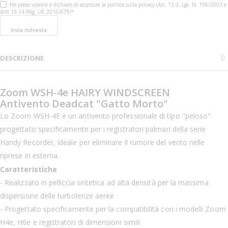
Ho preso visione e dichiaro di accettare la politica sulla privacy (Art. 13 d. Lgs. N. 196/2003 e
Artt 13-14 Reg. UE 2016/679)*
Invia richiesta
DESCRIZIONE
Zoom WSH-4e HAIRY WINDSCREEN
Antivento Deadcat "Gatto Morto"
Lo Zoom WSH-4E è un antivento professionale di tipo "peloso"
progettato specificamente per i registratori palmari della serie
Handy Recorder, ideale per eliminare il rumore del vento nelle
riprese in esterna.
Caratteristiche
- Realizzato in pelliccia sintetica ad alta densità per la massima
dispersione delle turbolenze aeree
- Progettato specificamente per la compatibilità con i modelli Zoom
H4e, H6e e registratori di dimensioni simili