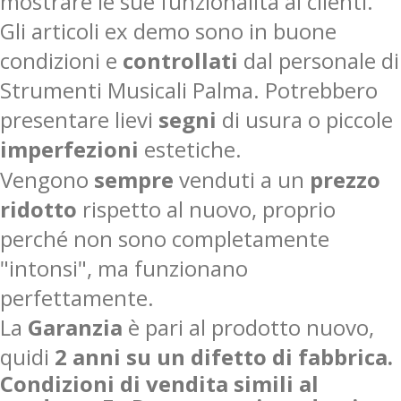
mostrare le sue funzionalità ai clienti.
Gli articoli ex demo sono in buone
condizioni e
controllati
dal personale di
Strumenti Musicali Palma. Potrebbero
presentare lievi
segni
di usura o piccole
imperfezioni
estetiche.
Vengono
sempre
venduti a un
prezzo
ridotto
rispetto al nuovo, proprio
perché non sono completamente
"intonsi", ma funzionano
perfettamente.
La
Garanzia
è pari al prodotto nuovo,
quidi
2 anni su un difetto di fabbrica.
Condizioni di vendita simili al