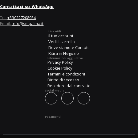
Contattaci su WhatsApp
Tel:
+390227208934
Email:
info@smpalma.it
Link utili
Il tuo account
Vedi il carrello
Dove siamo e Contatti
Ritira in Negozio
Informazioni aggiuntive
Privacy Policy
Cookie Policy
Termini e condizioni
Diritto di recesso
Recedere dal contratto
Social Media
Pagamenti