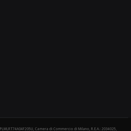
le: PLMLRT74A04F205U, Camera di Commercio di Milano, R.E.A.: 2034025,