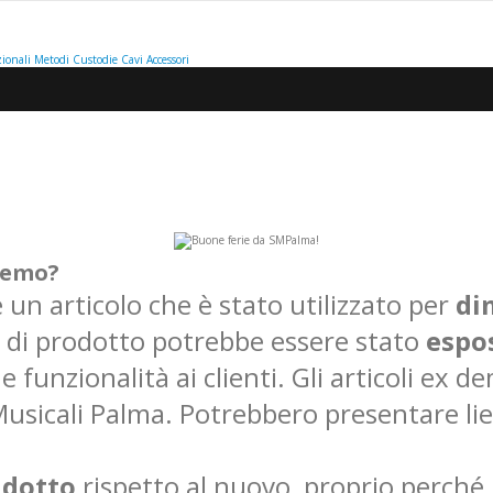
ionali
Metodi
Custodie
Cavi
Accessori
demo?
 un articolo che è stato utilizzato per
di
di prodotto potrebbe essere stato
espo
 funzionalità ai clienti. Gli articoli ex 
usicali Palma. Potrebbero presentare li
idotto
rispetto al nuovo, proprio perch