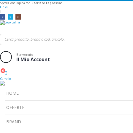
Spedizione rapida con
Corriere Espresso!
Links
|
Benvenuto
Il Mio Account
0
Cart
Carrello
HOME
OFFERTE
BRAND