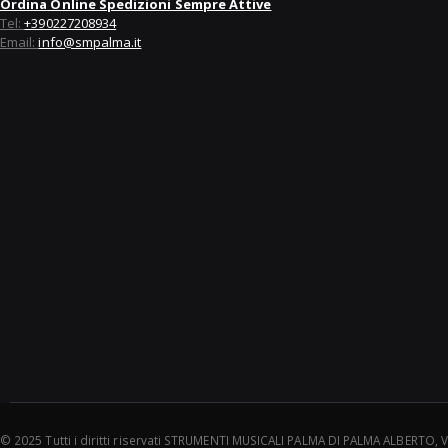
Ordina Online Spedizioni Sempre Attive
Tel:
+390227208934
Email:
info@smpalma.it
© 2025 Tutti i diritti riservati STRUMENTI MUSICALI PALMA DI PALMA ALBERTO, 