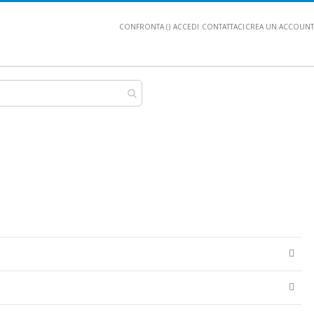
CONFRONTA (
)
ACCEDI
CONTATTACI
CREA UN ACCOUNT