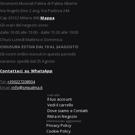
Strumenti Musicali Palma di Palma Alberto
Via Angelo Emo 2 ang. Via Padova 244
Cap 20132 Milano (MI)
Mappa
Gli orari del negozio sono:
dalle 10:00 alle 13:00 - dalle 15:30 alle 19:00
Chiusi Lunedì Mattina e Domenica
CHIUSURA ESTIVA DAL 10 AL 24 AGOSTO
Gli vostri ordini ricevuti in questo periodo
saranno spediti dal 25 Agosto
Contattaci su WhatsApp
Tel:
+390227208934
Email:
info@smpalma.it
Link utili
Il tuo account
Vedi il carrello
Dove siamo e Contatti
Ritira in Negozio
Informazioni aggiuntive
Privacy Policy
Cookie Policy