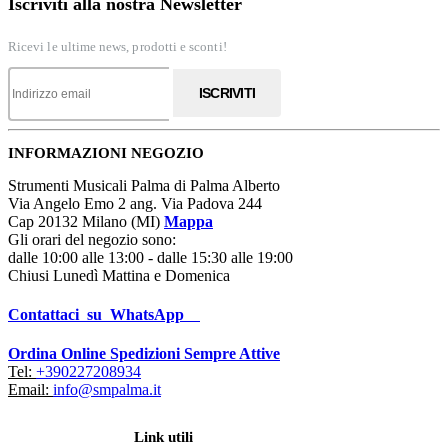
Iscriviti alla nostra Newsletter
Ricevi le ultime news, prodotti e sconti!
ISCRIVITI
INFORMAZIONI NEGOZIO
Strumenti Musicali Palma di Palma Alberto
Via Angelo Emo 2 ang. Via Padova 244
Cap 20132 Milano (MI)
Mappa
Gli orari del negozio sono:
dalle 10:00 alle 13:00 - dalle 15:30 alle 19:00
Chiusi Lunedì Mattina e Domenica
Contattaci su WhatsApp
Ordina Online Spedizioni Sempre Attive
Tel:
+390227208934
Email:
info@smpalma.it
Link utili