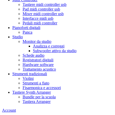
Tastiere midi controller usb
Pad midi controller usb
Mixer midi controller usb
Interfacce midi usb
Pedali midi controller
Pianoforti digitali
Panca
Studio
Monitor da studio
Analizza e correggi
Subwoofer attivo da studio
Schede audio
Registratori digitali
Hardware software
Trattamento acustico
Strumenti tradizionali
Violini
Strumenti a fiato
Fisarmonica e accessori
Tastiere Synth Arranger
Bundle per la scuola
Tastiera Arranger
Account