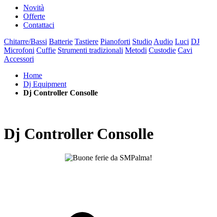
Novità
Offerte
Contattaci
Chitarre/Bassi
Batterie
Tastiere
Pianoforti
Studio
Audio
Luci
DJ
Microfoni
Cuffie
Strumenti tradizionali
Metodi
Custodie
Cavi
Accessori
Home
Dj Equipment
Dj Controller Consolle
Dj Controller Consolle