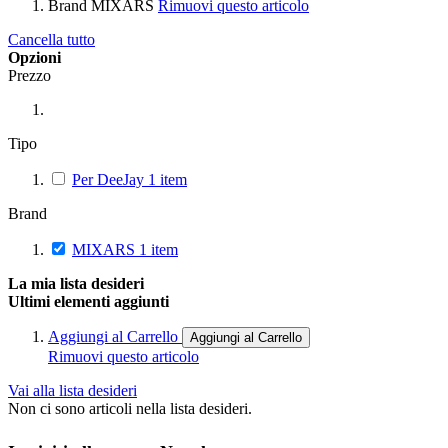
Brand
MIXARS
Rimuovi questo articolo
Cancella tutto
Opzioni
Prezzo
Tipo
Per DeeJay
1
item
Brand
MIXARS
1
item
La mia lista desideri
Ultimi elementi aggiunti
Aggiungi al Carrello
Aggiungi al Carrello
Rimuovi questo articolo
Vai alla lista desideri
Non ci sono articoli nella lista desideri.