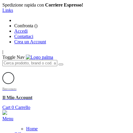
Spedizione rapida con
Corriere Espresso!
Links
Confronta (
)
Accedi
Contattaci
Crea un Account
|
Toggle Nav
Benvenuto
Il Mio Account
Cart
0
Carrello
Menu
Home