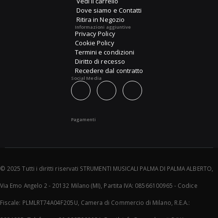
Vedi il carrello
Dove siamo e Contatti
Ritira in Negozio
Informazioni aggiuntive
Privacy Policy
Cookie Policy
Termini e condizioni
Diritto di recesso
Recedere dal contratto
Social Media
Pagamenti
© 2025 Tutti i diritti riservati STRUMENTI MUSICALI PALMA DI PALMA ALBERTO,
Via Emo Angelo 2 - 20132 Milano (MI), Partita IVA: 08566100965 - Codice
Fiscale: PLMLRT74A04F205U, Camera di Commercio di Milano, R.E.A.: