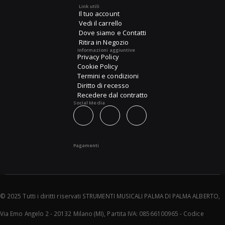
Link utili
Il tuo account
Vedi il carrello
Dove siamo e Contatti
Ritira in Negozio
Informazioni aggiuntive
Privacy Policy
Cookie Policy
Termini e condizioni
Diritto di recesso
Recedere dal contratto
Social Media
Pagamenti
© 2025 Tutti i diritti riservati STRUMENTI MUSICALI PALMA DI PALMA ALBERTO,
Via Emo Angelo 2 - 20132 Milano (MI), Partita IVA: 08566100965 - Codice