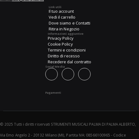
Link utili
Il tuo account
Vedi il carrello
Dove siamo e Contatti
Ritira in Negozio
Informazioni aggiuntive
Privacy Policy
Cookie Policy
Termini e condizioni
Diritto di recesso
Recedere dal contratto
Social Media
Pagamenti
© 2025 Tutti i diritti riservati STRUMENTI MUSICALI PALMA DI PALMA ALBERTO,
Via Emo Angelo 2 - 20132 Milano (MI), Partita IVA: 08566100965 - Codice