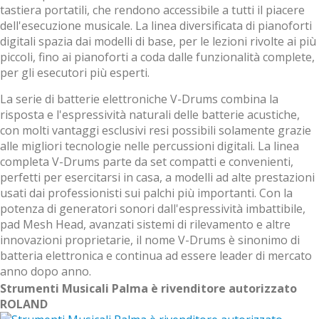
tastiera portatili, che rendono accessibile a tutti il piacere
dell'esecuzione musicale. La linea diversificata di pianoforti
digitali spazia dai modelli di base, per le lezioni rivolte ai più
piccoli, fino ai pianoforti a coda dalle funzionalità complete,
per gli esecutori più esperti.
La serie di batterie elettroniche V-Drums combina la
risposta e l'espressività naturali delle batterie acustiche,
con molti vantaggi esclusivi resi possibili solamente grazie
alle migliori tecnologie nelle percussioni digitali. La linea
completa V-Drums parte da set compatti e convenienti,
perfetti per esercitarsi in casa, a modelli ad alte prestazioni
usati dai professionisti sui palchi più importanti. Con la
potenza di generatori sonori dall'espressività imbattibile,
pad Mesh Head, avanzati sistemi di rilevamento e altre
innovazioni proprietarie, il nome V-Drums è sinonimo di
batteria elettronica e continua ad essere leader di mercato
anno dopo anno.
Strumenti Musicali Palma è rivenditore autorizzato
ROLAND