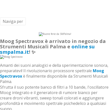
Naviga per
Moog Spectravox è arrivato in negozio da
Strumenti Musicali Palma e
online su
smpalma.it
! ✨
Amanti dei suoni analogici e della sperimentazione sonora,
preparatevi! Il rivoluzionario processore spettrale
Moog
Spectravox
è finalmente disponibile da Strumenti Musicali
Palma. ️
Sfrutta il suo potente banco di filtri a 10 bande, l'oscillatore
Moog integrato e il generatore di rumore bianco per
creare droni vibranti, sweep tonali colorati e aggiungere
profondità e movimento spettrale psichedelico a qualsiasi
suono.