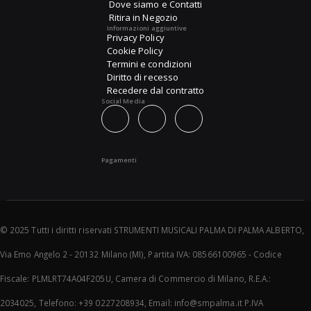
Dove siamo e Contatti
Ritira in Negozio
Informazioni aggiuntive
Privacy Policy
Cookie Policy
Termini e condizioni
Diritto di recesso
Recedere dal contratto
Social Media
Pagamenti
© 2025 Tutti i diritti riservati STRUMENTI MUSICALI PALMA DI PALMA ALBERTO,
Via Emo Angelo 2 - 20132 Milano (MI), Partita IVA: 08566100965 - Codice
Fiscale: PLMLRT74A04F205U, Camera di Commercio di Milano, R.E.A.:
2034025, Telefono: +39 0227208934, Email: info@smpalma.it P.IVA