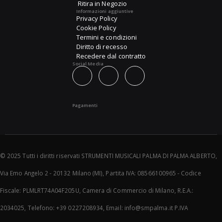
Ritira in Negozio
Informazioni aggiuntive
Privacy Policy
Cookie Policy
Termini e condizioni
Diritto di recesso
Recedere dal contratto
Social Media
Pagamenti
© 2025 Tutti i diritti riservati STRUMENTI MUSICALI PALMA DI PALMA ALBERTO,
Via Emo Angelo 2 - 20132 Milano (MI), Partita IVA: 08566100965 - Codice
Fiscale: PLMLRT74A04F205U, Camera di Commercio di Milano, R.E.A.:
2034025, Telefono: +39 0227208934, Email: info@smpalma.it P.IVA