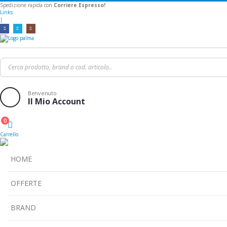
Spedizione rapida con
Corriere Espresso!
Links
|
Benvenuto
Il Mio Account
0
Cart
Carrello
HOME
OFFERTE
BRAND