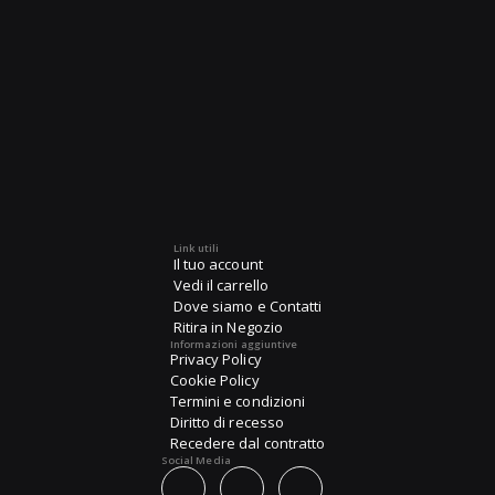
Link utili
Il tuo account
Vedi il carrello
Dove siamo e Contatti
Ritira in Negozio
Informazioni aggiuntive
Privacy Policy
Cookie Policy
Termini e condizioni
Diritto di recesso
Recedere dal contratto
Social Media