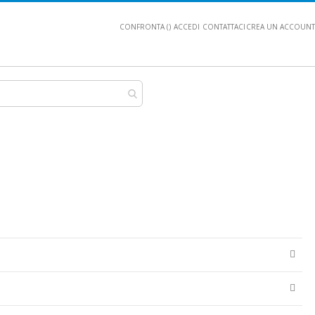
CONFRONTA (
)
ACCEDI
CONTATTACI
CREA UN ACCOUNT