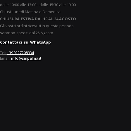
dalle 10:00 alle 13:00 - dalle 15:30 alle 19:00
Chiusi Lunedì Mattina e Domenica
CHIUSURA ESTIVA DAL 10 AL 24 AGOSTO
Gli vostri ordini ricevuti in questo periodo
saranno spediti dal 25 Agosto
Contattaci su WhatsApp
Tel:
+390227208934
Email:
info@smpalma.it