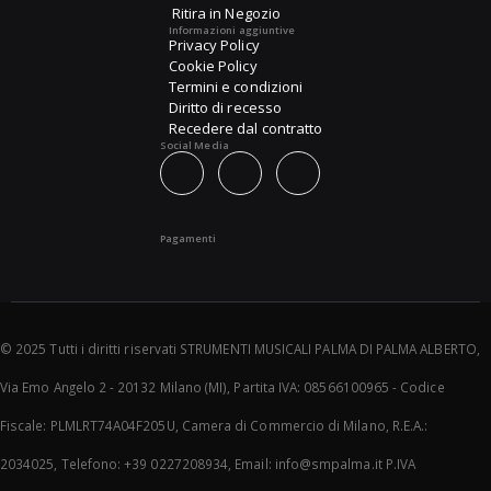
Ritira in Negozio
Informazioni aggiuntive
Privacy Policy
Cookie Policy
Termini e condizioni
Diritto di recesso
Recedere dal contratto
Social Media
Pagamenti
© 2025 Tutti i diritti riservati STRUMENTI MUSICALI PALMA DI PALMA ALBERTO,
Via Emo Angelo 2 - 20132 Milano (MI), Partita IVA: 08566100965 - Codice
Fiscale: PLMLRT74A04F205U, Camera di Commercio di Milano, R.E.A.:
2034025, Telefono: +39 0227208934, Email: info@smpalma.it P.IVA