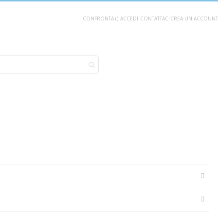
CONFRONTA (
)
ACCEDI
CONTATTACI
CREA UN ACCOUNT