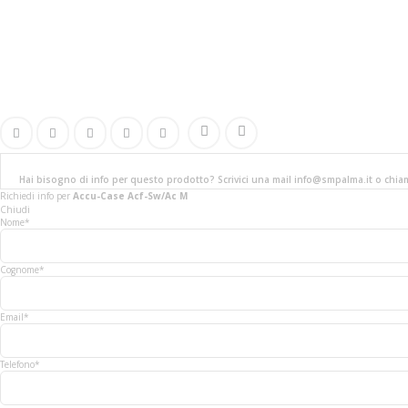
Hai bisogno di info per questo prodotto? Scrivici una mail info@smpalma.it o chi
Richiedi info
per
Accu-Case Acf-Sw/Ac M
Chiudi
Nome*
Cognome*
Email*
Telefono*