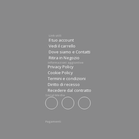
Link utili
Il tuo account
Vedi il carrello
Dove siamo e Contatti
Ritira in Negozio
Informazioni aggiuntive
Privacy Policy
Cookie Policy
Termini e condizioni
Diritto di recesso
Recedere dal contratto
Social Media
Pagamenti