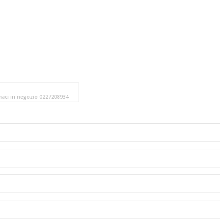
amaci in negozio 0227208934