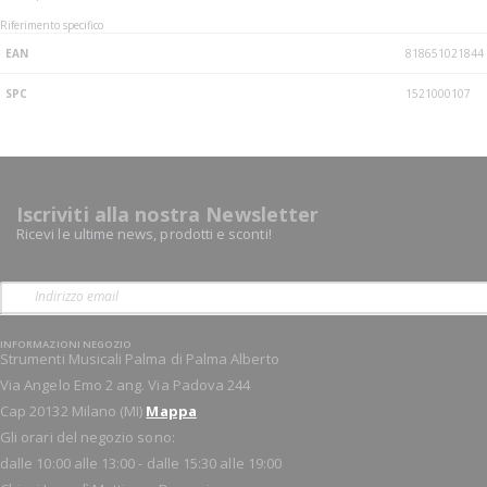
Riferimento specifico
EAN
818651021844
SPC
1521000107
Iscriviti alla nostra Newsletter
Ricevi le ultime news, prodotti e sconti!
INFORMAZIONI NEGOZIO
Strumenti Musicali Palma di Palma Alberto
Via Angelo Emo 2 ang. Via Padova 244
Cap 20132 Milano (MI)
Mappa
Gli orari del negozio sono:
dalle 10:00 alle 13:00 - dalle 15:30 alle 19:00