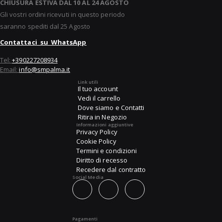
CHIUSURA ESTIVA DAL 10 AL 24 AGOSTO
Gli vostri ordini ricevuti in questo periodo
saranno spediti dal 25 Agosto
Contattaci su WhatsApp
Tel:
+390227208934
Email:
info@smpalma.it
Link utili
Il tuo account
Vedi il carrello
Dove siamo e Contatti
Ritira in Negozio
Informazioni aggiuntive
Privacy Policy
Cookie Policy
Termini e condizioni
Diritto di recesso
Recedere dal contratto
Social Media
Pagamenti